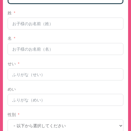
姓
名
せい
めい
性別