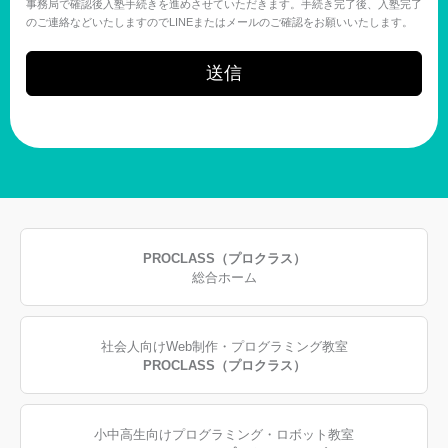
事務局で確認後入塾手続きを進めさせていただきます。手続き完了後、入塾完了
のご連絡などいたしますのでLINEまたはメールのご確認をお願いいたします。
送信
PROCLASS（プロクラス）
総合ホーム
社会人向けWeb制作・プログラミング教室
PROCLASS（プロクラス）
小中高生向けプログラミング・ロボット教室