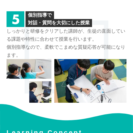
個別指導で
対話・質問を大切にした授業
しっかりと研修をクリアした講師が、生徒の直面してい
る課題や特性に合わせて授業を行います。
個別指導なので、柔軟でこまめな質疑応答が可能になり
ます。
Learning Concept