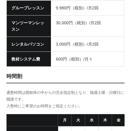
グループレッスン
9,980円（税別）/月2回
マンツーマンレッ
30,000円（税別）/月2回
スン
レンタルパソコン
3,000円（税別）/月2回
教材システム費
600円（税別）/月々
時間割
通塾時間は開校枠の中からの完全指定制となり、隔週土曜・日曜日に
開講です。
入塾時にご希望のお時間をご指定ください。
月
火
水
木
金