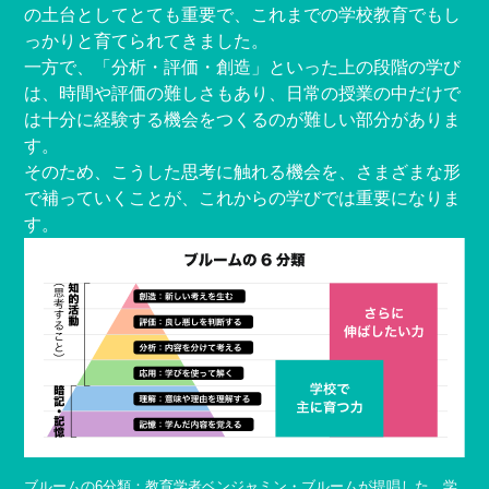
の土台としてとても重要で、これまでの学校教育でもし
っかりと育てられてきました。
一方で、「分析・評価・創造」といった上の段階の学び
は、時間や評価の難しさもあり、日常の授業の中だけで
は十分に経験する機会をつくるのが難しい部分がありま
す。
そのため、こうした思考に触れる機会を、さまざまな形
で補っていくことが、これからの学びでは重要になりま
す。
ブルームの6分類：教育学者ベンジャミン・ブルームが提唱した、学