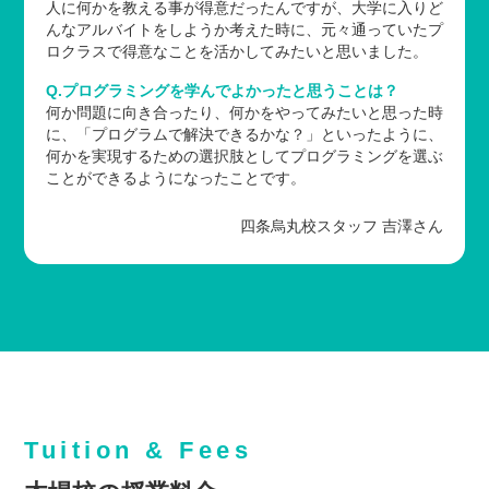
人に何かを教える事が得意だったんですが、大学に入りど
んなアルバイトをしようか考えた時に、元々通っていたプ
ロクラスで得意なことを活かしてみたいと思いました。
Q.プログラミングを学んでよかったと思うことは？
何か問題に向き合ったり、何かをやってみたいと思った時
に、「プログラムで解決できるかな？」といったように、
何かを実現するための選択肢としてプログラミングを選ぶ
ことができるようになったことです。
四条烏丸校スタッフ 吉澤さん
Tuition & Fees