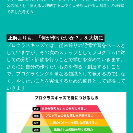
習の深さを「覚える→理解する→使う→分析→評価→創造」の6段階
で表した考え方
正解よりも、「何が作りたいか？」を大切に
プロクラスキッズでは、従来通りの記憶学習をベースと
していますが、その次のステップとしてプログラムに対
しての分析・評価を行うことで学びを深めていきます。
さらには自分の作りたいものを作る（創造する）こと
で、プログラミングを単なる知識として覚えるのではな
く、やりたいことを実現するための道具として習得して
いきます。