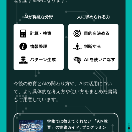
ますます重要になります。
AIが得意な分野
人に求められる力
今後の教育とAIの関わり方や、AIの活用につい
て、より具体的な考え方や使い方をまとめた書籍
もご用意しています。
学校では教えてくれない 「AI×教
育」の実践ガイド: プログラミン