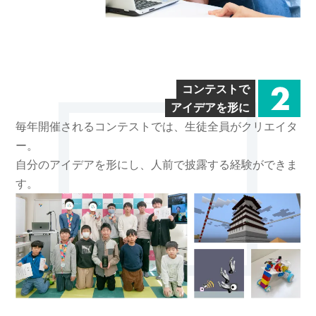
コンテストで
アイデアを形に
毎年開催されるコンテストでは、生徒全員がクリエイタ
ー。
自分のアイデアを形にし、人前で披露する経験ができま
す。