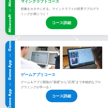
マインクラフトコース
想像をカタチにする。マインクラフトの世界でプログラ
ミングが身につく！
コース詳細
ゲームアプリコース
ゲーム＆アプリ開発の"基礎"から"応用"まで本格的なプロ
グラミングが学べる！
コース詳細