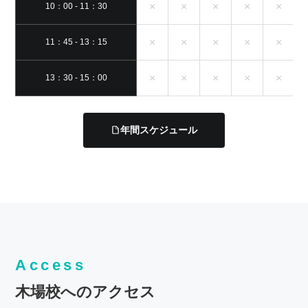
×
×
×
×
×
10：00 - 11：30
×
×
×
×
×
11：45 - 13：15
×
×
×
×
×
13：30 - 15：00
年間スケジュール
Access
木場校へのアクセス